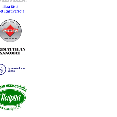
Tilaa tästä
et Rastivarsoja