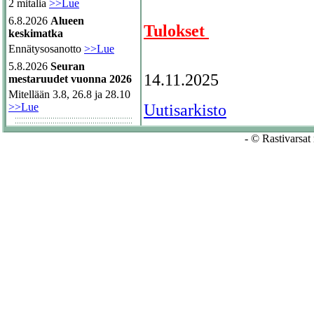
2 mitalia
>>Lue
6.8.2026
Alueen
Tulokset
keskimatka
Ennätysosanotto
>>Lue
5.8.2026
Seuran
14.11.2025
mestaruudet vuonna 2026
Mitellään 3.8, 26.8 ja 28.10
Uutisarkisto
>>Lue
- © Rastivarsat 