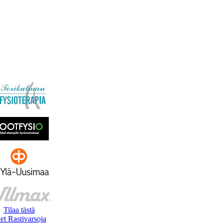
Tilaa tästä
et Rastivarsoja