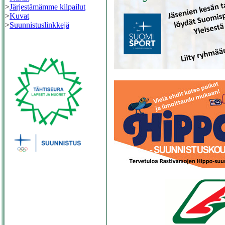
>
Järjestämämme kilpailut
>
Kuvat
>
Suunnistuslinkkejä