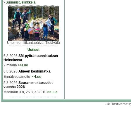
>
Suunnistuslinkkejä
Unelmien liikuntapäivä, Tietävälä
Uutiset
6.8.2026
SM-pyöräsuunnistukset
Heinolassa
2 mitalia
>>Lue
6.8.2026
Alueen keskimatka
Ennätysosanotto
>>Lue
5.8.2026
Seuran mestaruudet
vuonna 2026
Mitellään 3.8, 26.8 ja 28.10
>>Lue
- © Rastivarsat r