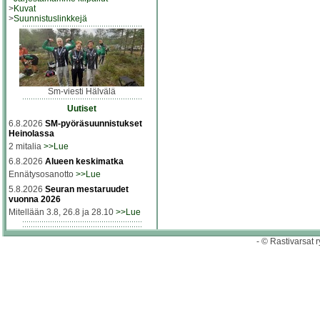
>
Kuvat
>
Suunnistuslinkkejä
Sm-viesti Hälvälä
Uutiset
6.8.2026
SM-pyöräsuunnistukset
Heinolassa
2 mitalia
>>Lue
6.8.2026
Alueen keskimatka
Ennätysosanotto
>>Lue
5.8.2026
Seuran mestaruudet
vuonna 2026
Mitellään 3.8, 26.8 ja 28.10
>>Lue
- © Rastivarsat r