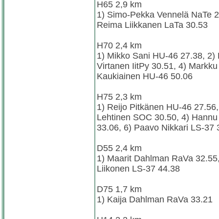
H65 2,9 km
1) Simo-Pekka Vennelä NaTe 2
Reima Liikkanen LaTa 30.53
H70 2,4 km
1) Mikko Sani HU-46 27.38, 2)
Virtanen IitPy 30.51, 4) Markk
Kaukiainen HU-46 50.06
H75 2,3 km
1) Reijo Pitkänen HU-46 27.56,
Lehtinen SOC 30.50, 4) Hannu 
33.06, 6) Paavo Nikkari LS-37 
D55 2,4 km
1) Maarit Dahlman RaVa 32.55,
Liikonen LS-37 44.38
D75 1,7 km
1) Kaija Dahlman RaVa 33.21