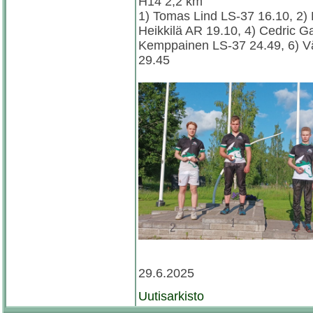
H14 2,2 km
1) Tomas Lind LS-37 16.10, 2) 
Heikkilä AR 19.10, 4) Cedric 
Kemppainen LS-37 24.49, 6) Vä
29.45
29.6.2025
Uutisarkisto