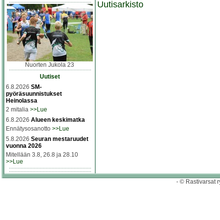
Uutisarkisto
Nuorten Jukola 23
Uutiset
6.8.2026
SM-
pyöräsuunnistukset
Heinolassa
2 mitalia
>>Lue
6.8.2026
Alueen keskimatka
Ennätysosanotto
>>Lue
5.8.2026
Seuran mestaruudet
vuonna 2026
Mitellään 3.8, 26.8 ja 28.10
>>Lue
- © Rastivarsat r